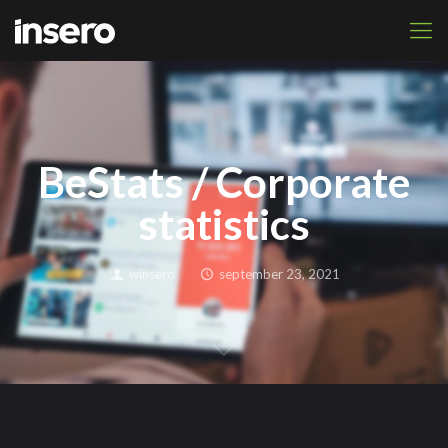
BeStats / Corporate
statistics
winsero
september 23, 2021