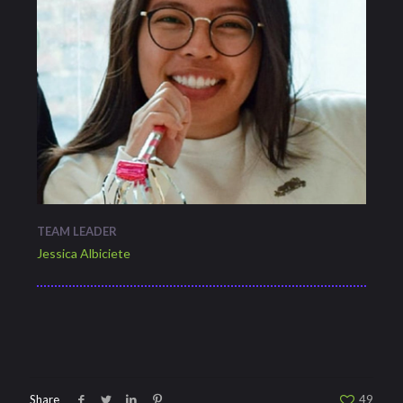
TEAM LEADER
Jessica Albiciete
Share
49