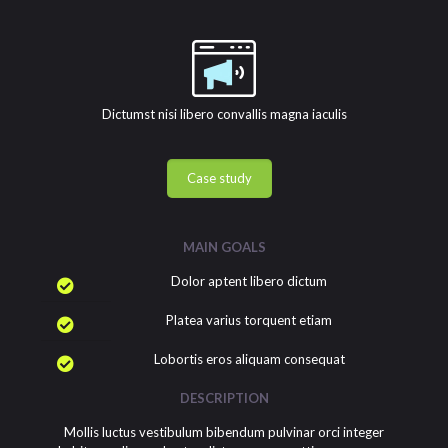
Dictumst nisi libero convallis magna iaculis
Case study
MAIN GOALS
Dolor aptent libero dictum
Platea varius torquent etiam
Lobortis eros aliquam consequat
DESCRIPTION
Mollis luctus vestibulum bibendum pulvinar orci integer