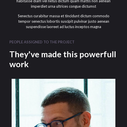
habitasse diam vel netus dictum quam mattis non aenean
imperdiet urna ultrices congue dictumst
Senectus curabitur massa et tincidunt dictum commodo
tempor senectus lobortis suscipit pulvinar justo aenean
suspendisse laoreet ad luctus inceptos magna
PEOPLE ASSIGNED TO THE PROJECT
They've made this powerfull
work