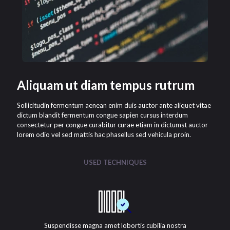
Aliquam ut diam tempus rutrum
Sollicitudin fermentum aenean enim duis auctor ante aliquet vitae
dictum blandit fermentum congue sapien cursus interdum
consectetur per congue curabitur curae etiam in dictumst auctor
lorem odio vel sed mattis hac phasellus sed vehicula proin.
USED TECHNIQUES
Suspendisse magna amet lobortis cubilia nostra