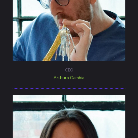
CEO
Arthuro Gambia