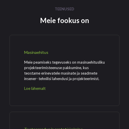
TEENUSED
Meie fookus on
Masinaehitus
Meie peamiseks tegevuseks on masinaehitusliku
projekteerimisteenuse pakkumine, kus
teostame erinevatele masinate ja seadmete
insener- tehnilisi lahendusi ja projekteerimist.
Loe lähemalt