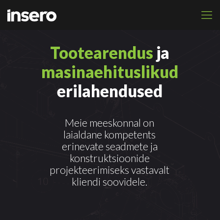
Tootearendus
ja
masinaehituslikud
erilahendused
Meie meeskonnal on
laialdane kompetents
erinevate seadmete ja
konstruktsioonide
projekteerimiseks vastavalt
kliendi soovidele.