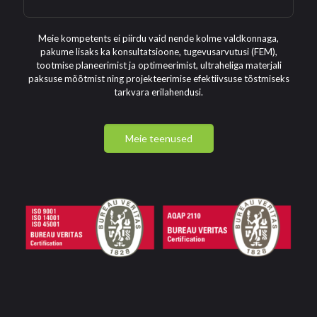
Meie kompetents ei piirdu vaid nende kolme valdkonnaga,
pakume lisaks ka konsultatsioone, tugevusarvutusi (FEM),
tootmise planeerimist ja optimeerimist, ultraheliga materjali
paksuse mõõtmist ning projekteerimise efektiivsuse tõstmiseks
tarkvara erilahendusi.
Meie teenused